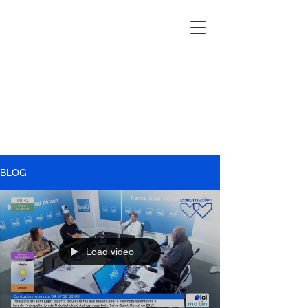
BLOG
Load video