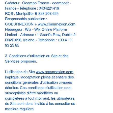
Créateur : Ocampo France - ocampo.fr -
France - Téléphone :
0434221419
RCS : Montpellier B 828 903 625
Responsable publication :
COEURNEXION +
www.coeurnexion.com
Hébergeur : Wix - Wix Online Platform
Limited - Adresse : 1 Grant’s Row, Dublin 2
D02HX96, Ireland. - Téléphone : +33 4 11
93 23 85
3. Conditions d'utilisation du Site et des
Services proposés.
L’utilisation du Site
www.coeurnexion.com
implique l’acceptation pleine et entière des
conditions générales d’utilisation ci-après
décrites. Ces conditions d’utilisation sont
susceptibles d’être modifiées ou
complétées à tout moment, les utilisateurs
du Site sont donc invités à les consulter de
manière régulière.