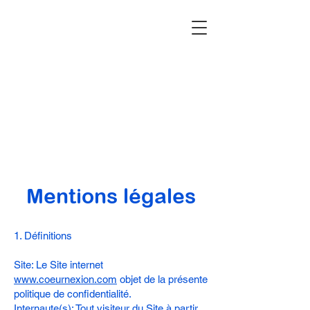
Mentions légales
1. Définitions
Site: Le Site internet
www.coeurnexion.com
objet de la présente
politique de confidentialité.
Internaute(s): Tout visiteur du Site à partir