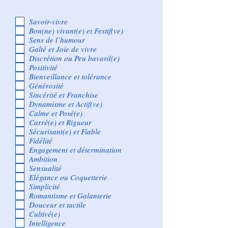
Savoir-vivre
Bon(ne) vivant(e) et Festif(ve)
Sens de l’humour
Gaîté et Joie de vivre
Discrétion ou Peu bavard(e)
Positivité
Bienveillance et tolérance
Générosité
Sincérité et Franchise
Dynamisme et Actif(ve)
Calme et Posé(e)
Carré(e) et Rigueur
Sécurisant(e) et Fiable
Fidélité
Engagement et détermination
Ambition
Sensualité
Elégance ou Coquetterie
Simplicité
Romantisme et Galanterie
Douceur et tactile
Cultivé(e)
Intelligence