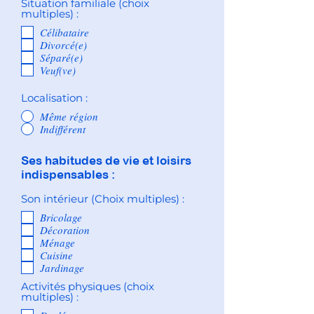
Situation familiale (choix
multiples) :
Célibataire
Divorcé(e)
Séparé(e)
Veuf(ve)
Localisation :
Même région
Indifférent
Ses habitudes de vie et loisirs
indispensables :
Son intérieur (Choix multiples) :
Bricolage
Décoration
Ménage
Cuisine
Jardinage
Activités physiques (choix
multiples) :