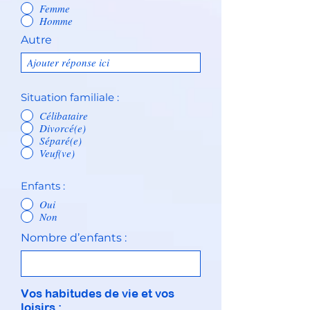
Femme
Homme
Autre
Situation familiale :
Célibataire
Divorcé(e)
Séparé(e)
Veuf(ve)
Enfants :
Oui
Non
Nombre d’enfants :
Vos habitudes de vie et vos
loisirs :