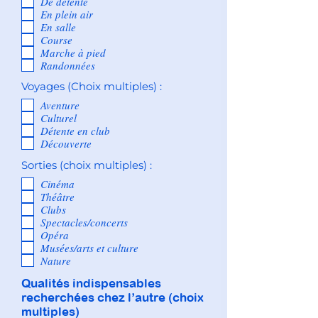
De détente
En plein air
En salle
Course
Marche à pied
Randonnées
Voyages (Choix multiples) :
Aventure
Culturel
Détente en club
Découverte
Sorties (choix multiples) :
Cinéma
Théâtre
Clubs
Spectacles/concerts
Opéra
Musées/arts et culture
Nature
Qualités indispensables
recherchées chez l’autre (choix
multiples)