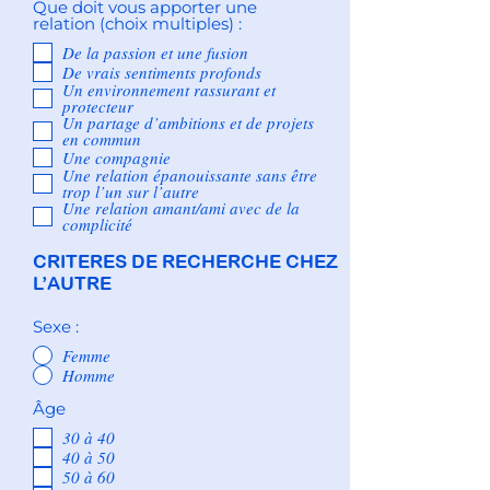
Que doit vous apporter une
relation (choix multiples) :
De la passion et une fusion
De vrais sentiments profonds
Un environnement rassurant et
protecteur
Un partage d’ambitions et de projets
en commun
Une compagnie
Une relation épanouissante sans être
trop l’un sur l’autre
Une relation amant/ami avec de la
complicité
CRITERES DE RECHERCHE CHEZ
L’AUTRE
Sexe :
Femme
Homme
Âge
30 à 40
40 à 50
50 à 60