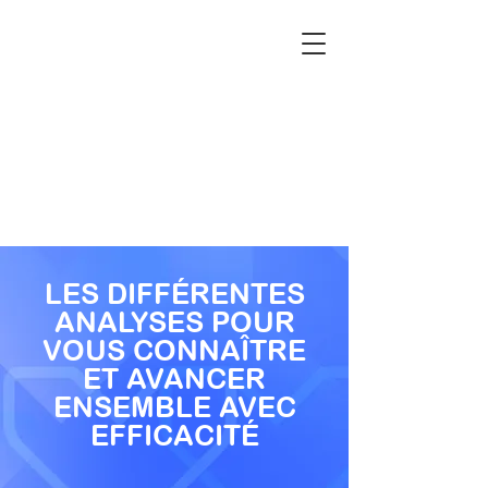
LES DIFFÉRENTES
ANALYSES POUR
VOUS CONNAÎTRE
ET AVANCER
ENSEMBLE AVEC
EFFICACITÉ