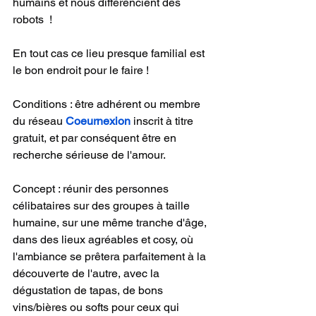
humains et nous différencient des 
robots  !
En tout cas ce lieu presque familial est 
le bon endroit pour le faire !
Conditions : être adhérent ou membre 
du réseau 
Coeurnexion
 inscrit à titre 
gratuit, et par conséquent être en 
recherche sérieuse de l'amour.
Concept : réunir des personnes 
célibataires sur des groupes à taille 
humaine, sur une même tranche d'âge, 
dans des lieux agréables et cosy, où 
l'ambiance se prêtera parfaitement à la 
découverte de l'autre, avec la 
dégustation de tapas, de bons 
vins/bières ou softs pour ceux qui 