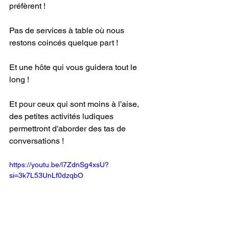
préfèrent !
Pas de services à table où nous 
restons coincés quelque part ! 
Et une hôte qui vous guidera tout le 
long !
Et pour ceux qui sont moins à l'aise, 
des petites activités ludiques 
permettront d'aborder des tas de 
conversations !
https://youtu.be/l7ZdnSg4xsU?
si=3k7L53UnLf0dzqbO