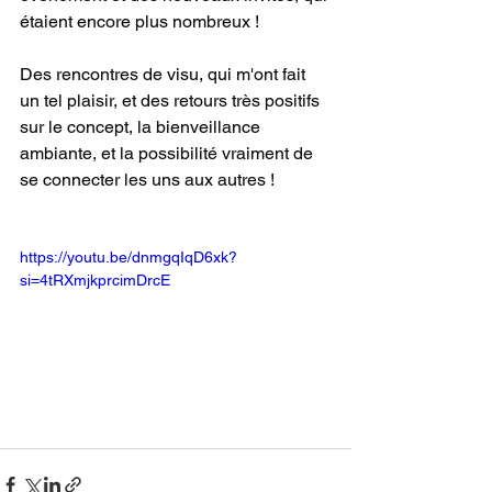
étaient encore plus nombreux !
Des rencontres de visu, qui m'ont fait 
un tel plaisir, et des retours très positifs 
sur le concept, la bienveillance 
ambiante, et la possibilité vraiment de 
se connecter les uns aux autres !
https://youtu.be/dnmgqIqD6xk?
si=4tRXmjkprcimDrcE