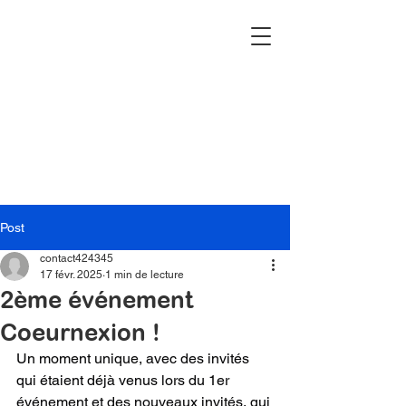
Post
contact424345
17 févr. 2025
1 min de lecture
2ème événement
Coeurnexion !
Un moment unique, avec des invités 
qui étaient déjà venus lors du 1er 
événement et des nouveaux invités, qui 